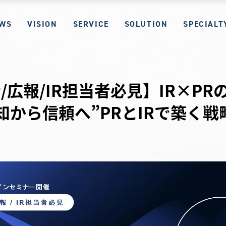
WS
VISION
SERVICE
SOLUTION
SPECIALT
/広報/IR担当者必見】IR×PR
知から信頼へ”PRとIRで築く戦
ー