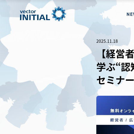
NE
2025.11.18
【経営者
学ぶ“認
セミナ