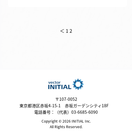
投
＜
1
2
稿
の
ペ
ー
ジ
送
〒107-0052
東京都港区赤坂4-15-1 赤坂ガーデンシティ18F
り
電話番号：（代表）03-6685-6090
Copyright © 2026 INITIAL Inc.
All Rights Reserved.