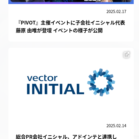
2025.02.17
『PIVOT』主催イベントに子会社イニシャル代表
藤原 由唯が登壇 イベントの様子が公開
2025.02.14
総合PR会社イニシャル、アドインテと連携し